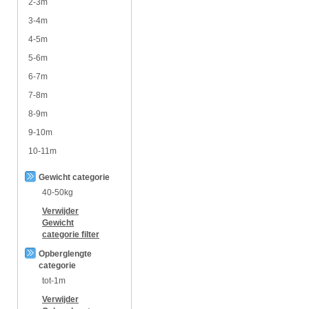
2-3m
3-4m
4-5m
5-6m
6-7m
7-8m
8-9m
9-10m
10-11m
Gewicht categorie
40-50kg
Verwijder
Gewicht
categorie
filter
Opberglengte
categorie
tot-1m
Verwijder