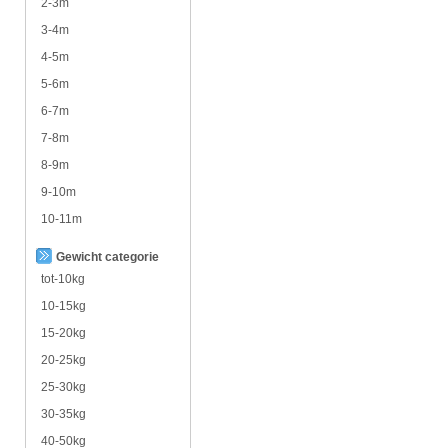
2-3m
3-4m
4-5m
5-6m
6-7m
7-8m
8-9m
9-10m
10-11m
Gewicht categorie
tot-10kg
10-15kg
15-20kg
20-25kg
25-30kg
30-35kg
40-50kg