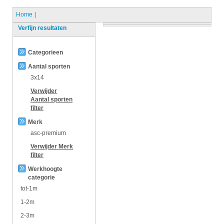
Home
Verfijn resultaten
Categorieen
Aantal sporten
3x14
Verwijder
Aantal sporten
filter
Merk
asc-premium
Verwijder
Merk
filter
Werkhoogte
categorie
tot-1m
1-2m
2-3m