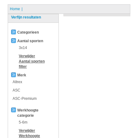
Home
Verfijn resultaten
Categorieen
Aantal sporten
3x14
Verwijder
Aantal sporten
filter
Merk
Altrex
ASC
ASC-Premium
Werkhoogte
categorie
5-6m
Verwijder
Werkhoogte