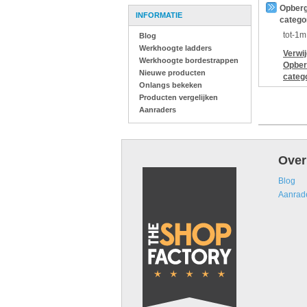
Opberg
INFORMATIE
catego
tot-1m
Blog
Werkhoogte ladders
Verwi
Werkhoogte bordestrappen
Opber
Nieuwe producten
categ
Onlangs bekeken
Producten vergelijken
Aanraders
Over
Blog
Aanrad