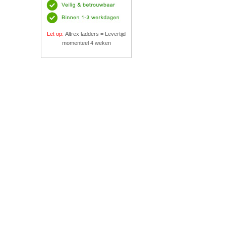
Let op:
Altrex ladders = Levertijd
momenteel 4 weken