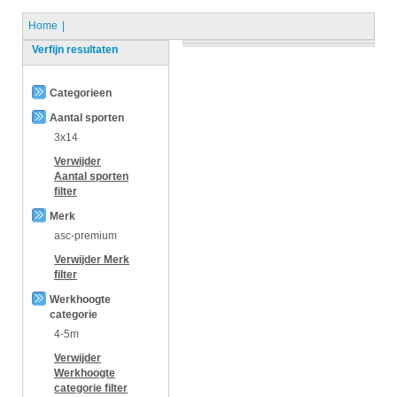
Home
Verfijn resultaten
Categorieen
Aantal sporten
3x14
Verwijder
Aantal sporten
filter
Merk
asc-premium
Verwijder
Merk
filter
Werkhoogte
categorie
4-5m
Verwijder
Werkhoogte
categorie
filter