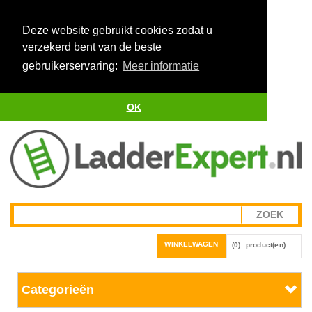
Deze website gebruikt cookies zodat u
verzekerd bent van de beste
gebruikerservaring:
Meer informatie
OK
WINKELWAGEN
(0)
product(en)
Categorieën