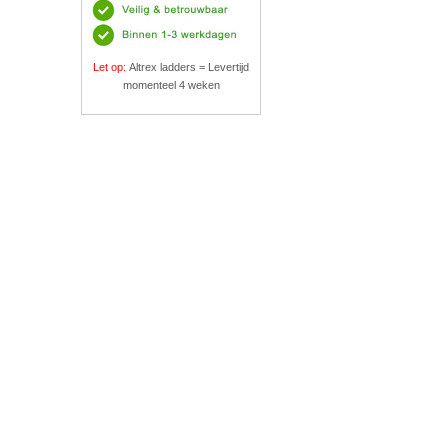
Let op:
Altrex ladders = Levertijd
momenteel 4 weken