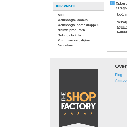
Opberg
INFORMATIE
catego
tot-1m
Blog
Werkhoogte ladders
Verwi
Werkhoogte bordestrappen
Opber
Nieuwe producten
categ
Onlangs bekeken
Producten vergelijken
Aanraders
Over
Blog
Aanrad