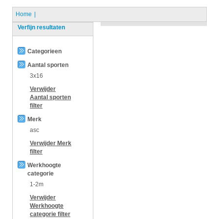
Home
Verfijn resultaten
Categorieen
Aantal sporten
3x16
Verwijder
Aantal sporten
filter
Merk
asc
Verwijder
Merk
filter
Werkhoogte
categorie
1-2m
Verwijder
Werkhoogte
categorie
filter