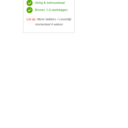
Let op:
Altrex ladders = Levertijd
momenteel 4 weken