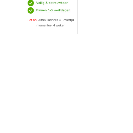
Let op:
Altrex ladders = Levertijd
momenteel 4 weken