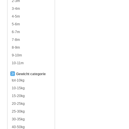
2-3m
3-4m
4-5m
5-6m
6-7m
7-8m
8-9m
9-10m
10-11m
Gewicht categorie
tot-10kg
10-15kg
15-20kg
20-25kg
25-30kg
30-35kg
40-50kg