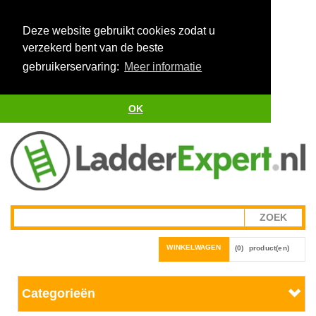
Deze website gebruikt cookies zodat u
verzekerd bent van de beste
gebruikerservaring:
Meer informatie
OK
WINKELWAGEN
(0)
product(en)
Categorieën