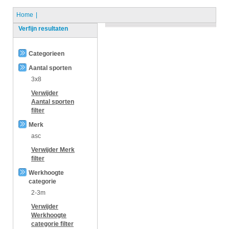
Home
Verfijn resultaten
Categorieen
Aantal sporten
3x8
Verwijder
Aantal sporten
filter
Merk
asc
Verwijder
Merk
filter
Werkhoogte
categorie
2-3m
Verwijder
Werkhoogte
categorie
filter