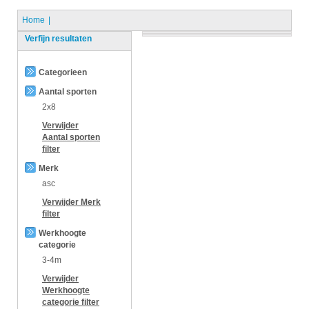
Home
Verfijn resultaten
Categorieen
Aantal sporten
2x8
Verwijder
Aantal sporten
filter
Merk
asc
Verwijder
Merk
filter
Werkhoogte
categorie
3-4m
Verwijder
Werkhoogte
categorie
filter