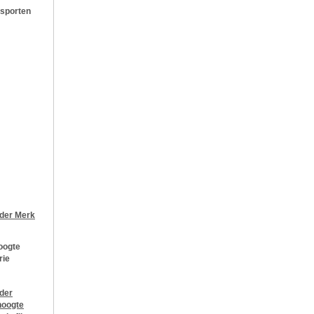
 sporten
jder
Merk
oogte
rie
jder
oogte