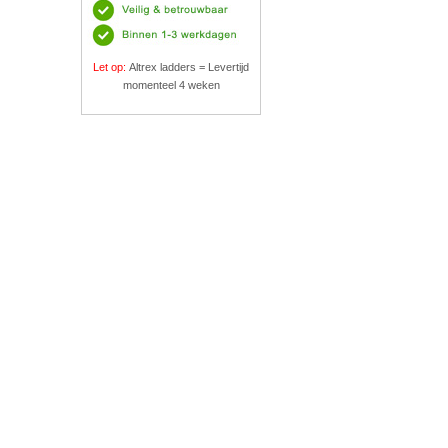
Let op:
Altrex ladders = Levertijd
momenteel 4 weken