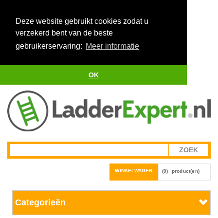
Deze website gebruikt cookies zodat u
verzekerd bent van de beste
gebruikerservaring:
Meer informatie
OK
WINKELWAGEN
(0)
product(en)
Categorieën