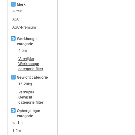
Merk
Altrex
ASC
ASC-Premium
Werkhoogte
categorie
4-5m
Verwijder
Werkhoogte
categorie
filter
Gewicht categorie
15-20kg
Verwijder
Gewicht
categorie
filter
Opberglengte
categorie
tot-1m
1-2m