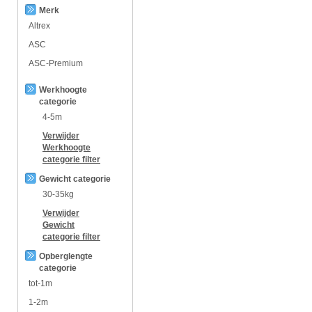
Merk
Altrex
ASC
ASC-Premium
Werkhoogte
categorie
4-5m
Verwijder
Werkhoogte
categorie
filter
Gewicht categorie
30-35kg
Verwijder
Gewicht
categorie
filter
Opberglengte
categorie
tot-1m
1-2m