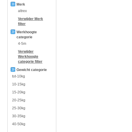
Merk
altrex
Verwijder
Merk
filter
Werkhoogte
categorie
4-5m
Verwijder
Werkhoogte
categorie
filter
Gewicht categorie
tot-10kg
10-15kg
15-20kg
20-25kg
25-30kg
30-35kg
40-50kg