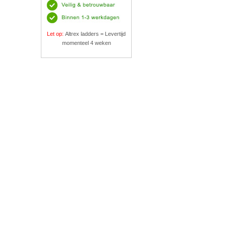
Let op:
Altrex ladders = Levertijd
momenteel 4 weken