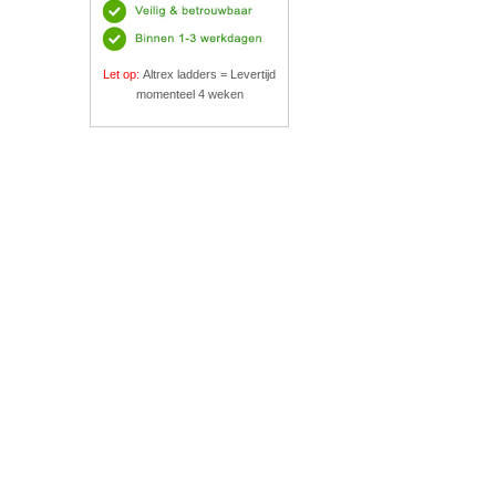
Let op:
Altrex ladders = Levertijd
momenteel 4 weken