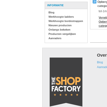
Opberg
INFORMATIE
catego
tot-1m
Blog
Werkhoogte ladders
Verwi
Werkhoogte bordestrappen
Opber
Nieuwe producten
categ
Onlangs bekeken
Producten vergelijken
Aanraders
Over
Blog
Aanrad