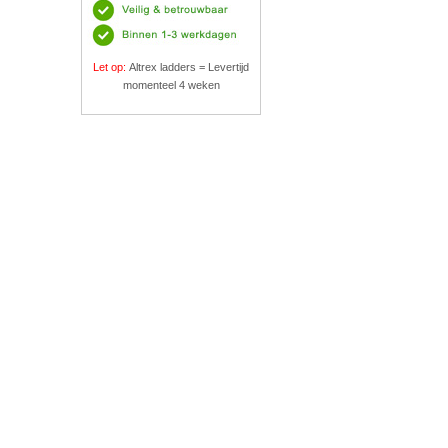
Let op:
Altrex ladders = Levertijd
momenteel 4 weken