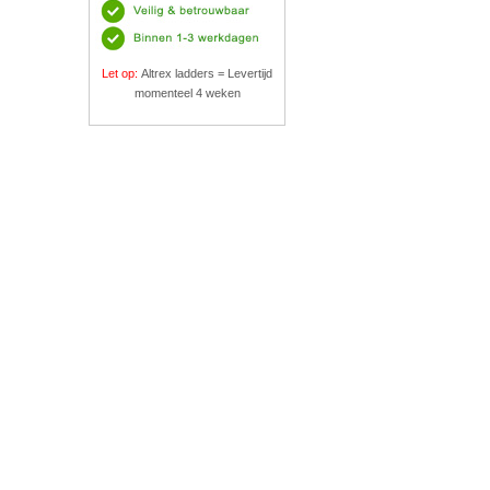
Let op:
Altrex ladders = Levertijd
momenteel 4 weken