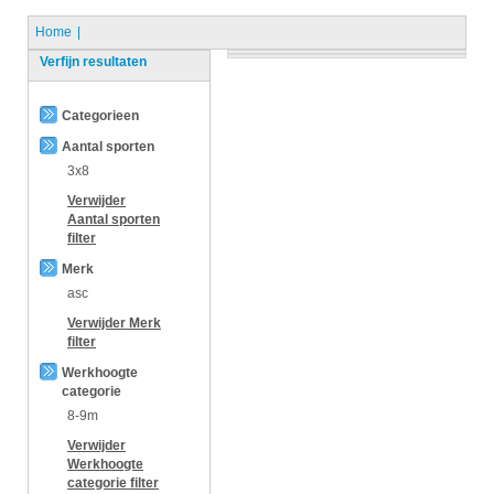
Home
Verfijn resultaten
Categorieen
Aantal sporten
3x8
Verwijder
Aantal sporten
filter
Merk
asc
Verwijder
Merk
filter
Werkhoogte
categorie
8-9m
Verwijder
Werkhoogte
categorie
filter