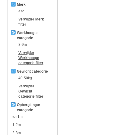
Merk
asc
Verwijder
Merk
filter
Werkhoogte
categorie
8-9m
Verwijder
Werkhoogte
categorie
filter
Gewicht categorie
40-50kg
Verwijder
Gewicht
categorie
filter
Opberglengte
categorie
tot-1m
1-2m
2-3m