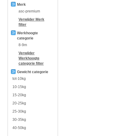
Merk
asc-premium
Verwijder
Merk
filter
Werkhoogte
categorie
8-9m
Verwijder
Werkhoogte
categorie
filter
Gewicht categorie
tot-10kg
10-15kg
15-20kg
20-25kg
25-30kg
30-35kg
40-50kg