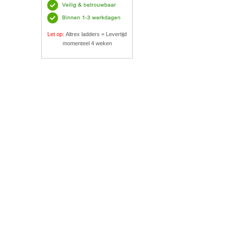
Let op:
Altrex ladders = Levertijd
momenteel 4 weken