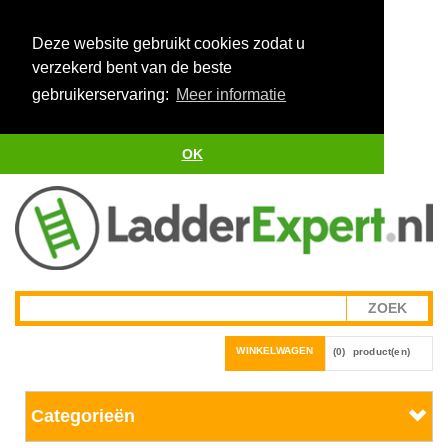
Deze website gebruikt cookies zodat u
verzekerd bent van de beste
gebruikerservaring:
Meer informatie
OK
WINKELWAGEN
(0)
product(en)
Categorieën