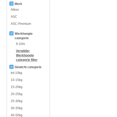
Merk
Altrex
ASC
ASC-Premium
Werkhoogte
categorie
9-10m
Verwijder
Werkhoogte
categorie
filter
Gewicht categorie
tot-10kg
10-15kg
15-20kg
20-25kg
25-30kg
30-35kg
40-50kg