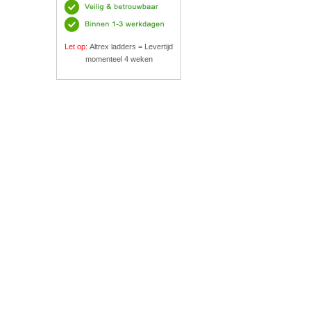
Let op:
Altrex ladders = Levertijd
momenteel 4 weken