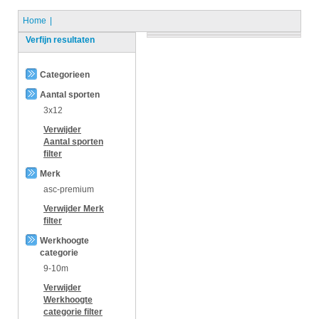
Home
Verfijn resultaten
Categorieen
Aantal sporten
3x12
Verwijder
Aantal sporten
filter
Merk
asc-premium
Verwijder
Merk
filter
Werkhoogte
categorie
9-10m
Verwijder
Werkhoogte
categorie
filter