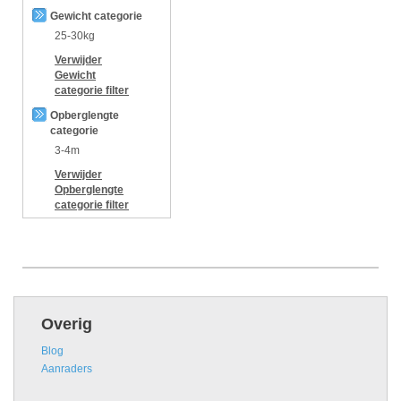
Gewicht categorie
25-30kg
Verwijder
Gewicht
categorie
filter
Opberglengte
categorie
3-4m
Verwijder
Opberglengte
categorie
filter
Overig
Blog
Aanraders