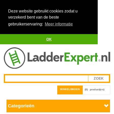
Deze website gebruikt cookies zodat u
verzekerd bent van de beste
gebruikerservaring:
Meer informatie
OK
WINKELWAGEN
(0)
product(en)
Categorieën