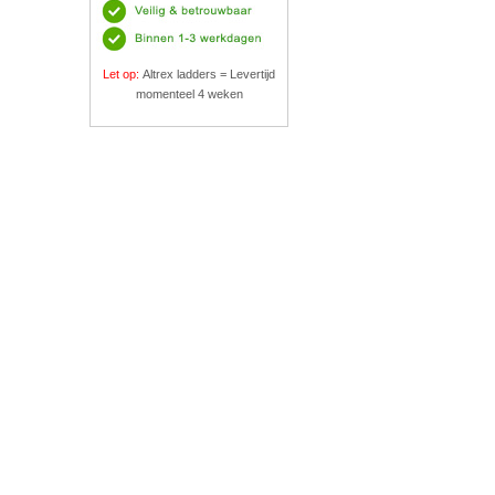
Let op:
Altrex ladders = Levertijd
momenteel 4 weken