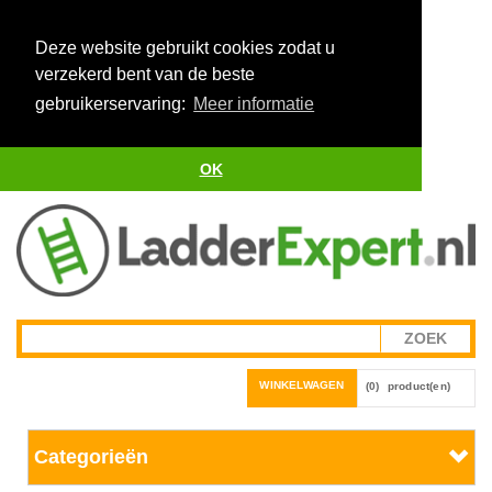
Deze website gebruikt cookies zodat u
verzekerd bent van de beste
gebruikerservaring:
Meer informatie
OK
WINKELWAGEN
(0)
product(en)
Categorieën