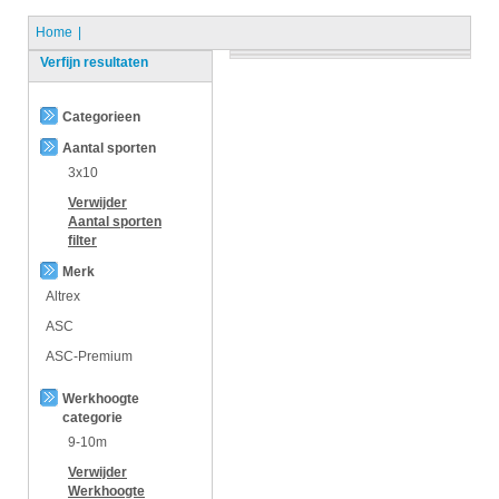
Home
Verfijn resultaten
Categorieen
Aantal sporten
3x10
Verwijder
Aantal sporten
filter
Merk
Altrex
ASC
ASC-Premium
Werkhoogte
categorie
9-10m
Verwijder
Werkhoogte