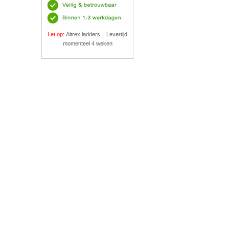
Let op:
Altrex ladders = Levertijd
momenteel 4 weken