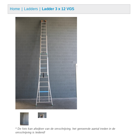
Home
Ladders
Ladder 3 x 12 VGS
* De foto kan afwijken van de omschrijving, het genoemde aantal treden in de
omschrijving is leidend!