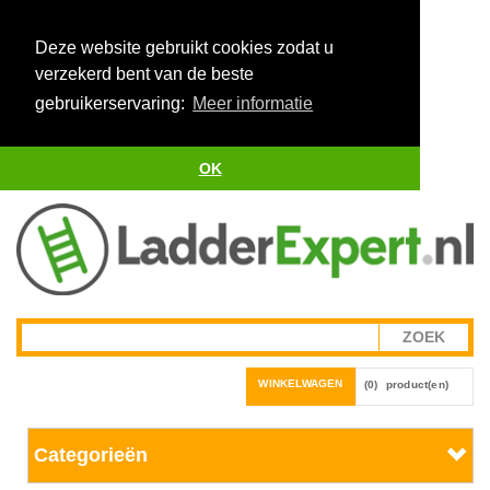
Deze website gebruikt cookies zodat u
verzekerd bent van de beste
gebruikerservaring:
Meer informatie
OK
WINKELWAGEN
(0)
product(en)
Categorieën