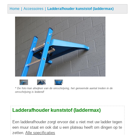
Home
Accessoires
Ladderafhouder kunststof (laddermax)
* De foto kan afwijken van de omschrijving, het genoemde aantal treden in de
omschrijving is leidend!
Ladderafhouder kunststof (laddermax)
Een ladderafhouder zorgt ervoor dat u niet met uw ladder tegen
een muur staat en ook dat u een plateau heeft om dingen op te
zetten.
Alle specificaties