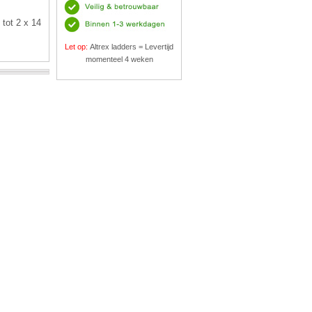
 tot 2 x 14
Let op:
Altrex ladders = Levertijd
momenteel 4 weken