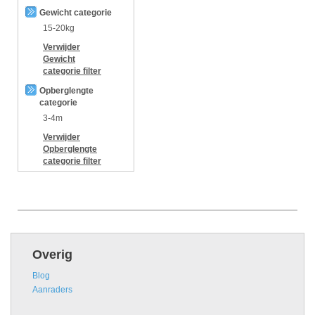
Gewicht categorie
15-20kg
Verwijder
Gewicht
categorie
filter
Opberglengte
categorie
3-4m
Verwijder
Opberglengte
categorie
filter
Overig
Blog
Aanraders