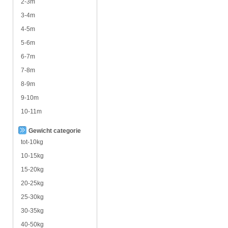
2-3m
3-4m
4-5m
5-6m
6-7m
7-8m
8-9m
9-10m
10-11m
Gewicht categorie
tot-10kg
10-15kg
15-20kg
20-25kg
25-30kg
30-35kg
40-50kg