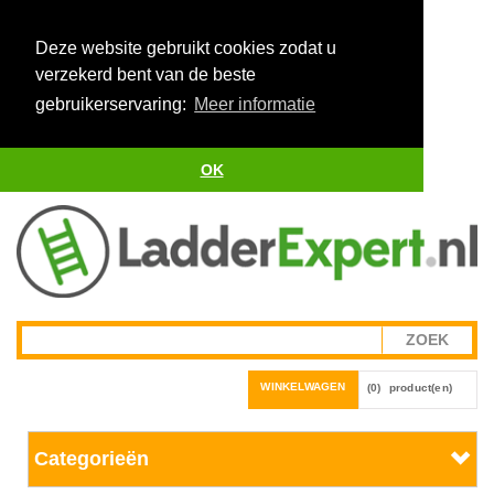
Deze website gebruikt cookies zodat u
verzekerd bent van de beste
gebruikerservaring:
Meer informatie
OK
WINKELWAGEN
(0)
product(en)
Categorieën