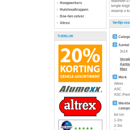
Wanneer u
Hoogwerkers
lengte krijg
Huishoudtrappen
waarop u ku
Doe-het-zelver
Verfijn res
Altrex
TIJDELIJK
Catego
Aantal
3x14
Verwi
Aanta
filter
Merk
Altrex
ASC
ASC-Pre
Werkh
catego
tot-1m
1-2m
2-3m