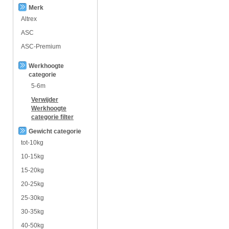
Merk
Altrex
ASC
ASC-Premium
Werkhoogte
categorie
5-6m
Verwijder
Werkhoogte
categorie
filter
Gewicht categorie
tot-10kg
10-15kg
15-20kg
20-25kg
25-30kg
30-35kg
40-50kg