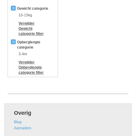
Gewicht categorie
10-15kg
Verwijder
Gewicht
categorie
filter
Opberglengte
categorie
3-4m
Verwijder
Opberglengte
categorie
filter
Overig
Blog
Aanraders