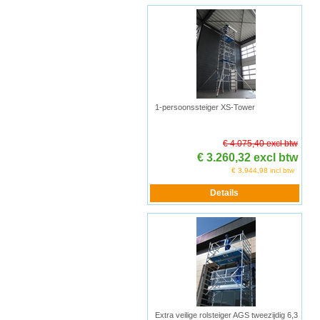
1-persoonssteiger XS-Tower
€ 4.075,40 excl btw
€ 3.260,32 excl btw
€ 3.944,98 incl btw
Extra veilige rolsteiger AGS tweezijdig 6,3