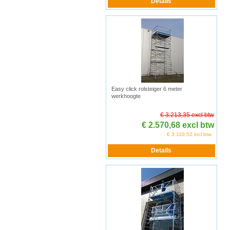
Easy click rolsteiger 6 meter
werkhoogte
€ 3.213,35 excl btw
€ 2.570,68 excl btw
€ 3.110,52 incl btw