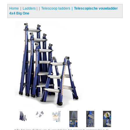
Home
Ladders
|
Telescoop ladders
Telescopische vouwladder
4x4 Big One