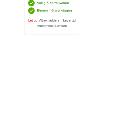
Let op:
Altrex ladders = Levertijd
momenteel 4 weken