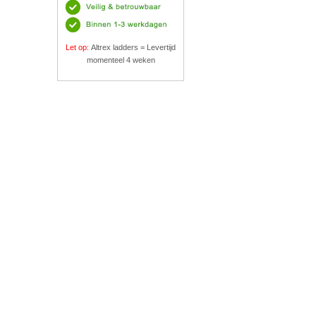
Let op:
Altrex ladders = Levertijd
momenteel 4 weken