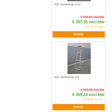
ASC bordestrap 1x12
€ 446,69 excl btw
€ 357,35 excl btw
€ 432,39 incl btw
ASC bordestrap 1x9
€ 449,05 excl btw
€ 359,24 excl btw
€ 434,68 incl btw