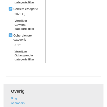
categorie
filter
Gewicht categorie
30-35kg
Verwijder
Gewicht
categorie
filter
Opberglengte
categorie
3-4m
Verwijder
Opberglengte
categorie
filter
Overig
Blog
Aanraders