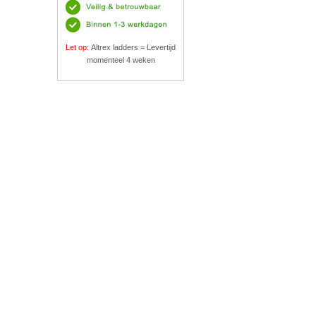
Let op:
Altrex ladders = Levertijd
momenteel 4 weken