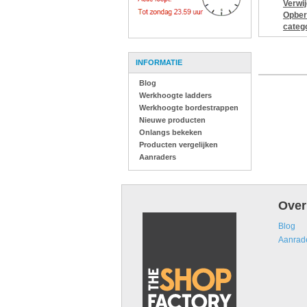
Verwi
Opber
categ
INFORMATIE
Blog
Werkhoogte ladders
Werkhoogte bordestrappen
Nieuwe producten
Onlangs bekeken
Producten vergelijken
Aanraders
Over
Blog
Aanrad