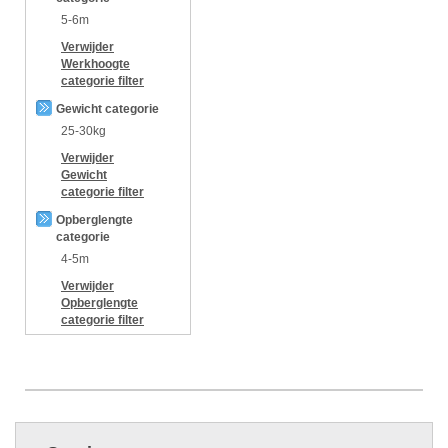
5-6m
Verwijder
Werkhoogte
categorie
filter
Gewicht categorie
25-30kg
Verwijder
Gewicht
categorie
filter
Opberglengte
categorie
4-5m
Verwijder
Opberglengte
categorie
filter